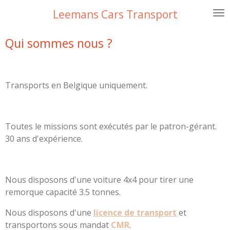
Passer
Leemans Cars Transport
au
contenu
Qui sommes nous ?
principal
Transports en Belgique uniquement.
Toutes le missions sont exécutés par le patron-gérant.
30 ans d'expérience.
Nous disposons d'une voiture 4x4 pour tirer une
remorque capacité 3.5 tonnes.
Nous disposons d'une
licence de transport
et
transportons sous mandat
CMR
.